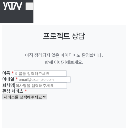
프로덕트
▼
프로젝트 상담
서비스
▼
회사
▼
리소스
▼
아직 정리되지 않은 아이디어도 환영합니다.
함께 이야기해보세요.
언어
KO
EN
이름
*
상담 신청하기
이메일
*
회사명
관심 서비스
*